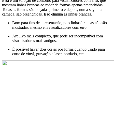
Esta é um solução de contorno para visualizadores com erro, que
mostram linhas brancas ao redor de formas apenas preenchidas.
Todas as formas são traçadas primeiro e depois, numa segunda
camada, são preenchidas. Isso elimina as linhas brancas.
Bom para fins de apresentação, pois linhas brancas não são
mostradas, mesmo em visualizadores com erro.
Arquivo mais complexo, que pode ser incompatível com
visualizadores mais antigos.
É possível haver dois cortes por forma quando usado para
corte de vinyl, gravação a laser, bordado, etc.